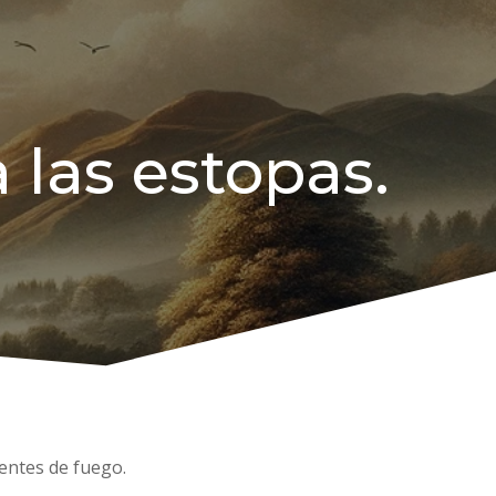
 las estopas.
uentes de fuego.