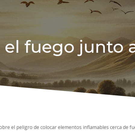
 el fuego junto a
sobre el peligro de colocar elementos inflamables cerca de f