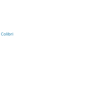
d
Colibri