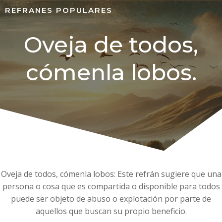
REFRANES POPULARES
Oveja de todos,
cómenla lobos.
Oveja de todos, cómenla lobos: Este refrán sugiere que una
persona o cosa que es compartida o disponible para todos
puede ser objeto de abuso o explotación por parte de
aquellos que buscan su propio beneficio.