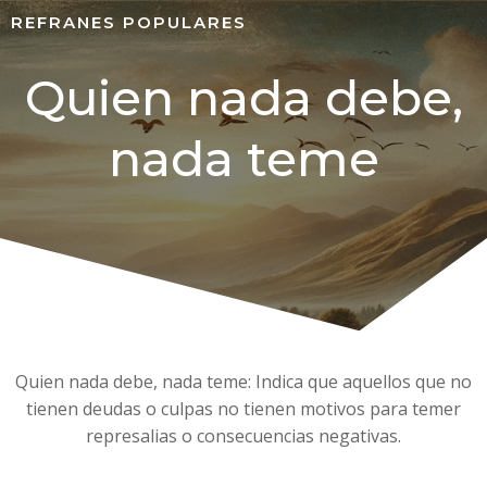
REFRANES POPULARES
Quien nada debe,
nada teme
Quien nada debe, nada teme: Indica que aquellos que no
tienen deudas o culpas no tienen motivos para temer
represalias o consecuencias negativas.