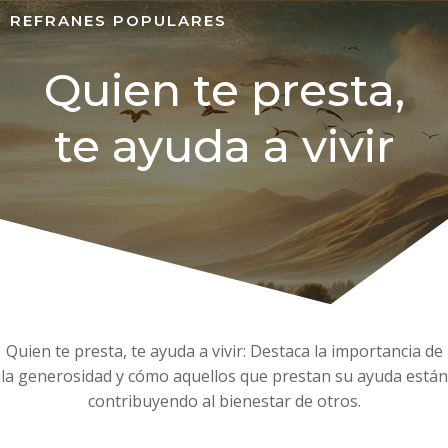
REFRANES POPULARES
Quien te presta,
te ayuda a vivir
Quien te presta, te ayuda a vivir: Destaca la importancia de
la generosidad y cómo aquellos que prestan su ayuda están
contribuyendo al bienestar de otros.