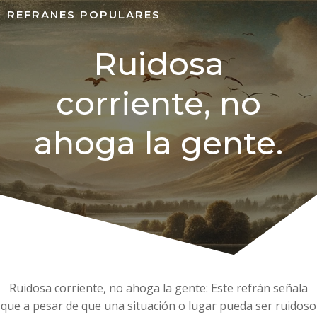
REFRANES POPULARES
Ruidosa
corriente, no
ahoga la gente.
Ruidosa corriente, no ahoga la gente: Este refrán señala
que a pesar de que una situación o lugar pueda ser ruidoso