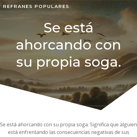
REFRANES POPULARES
Se está
ahorcando con
su propia soga.
Se está ahorcando con su propia soga: Significa que alguien
está enfrentando las consecuencias negativas de sus