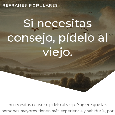
REFRANES POPULARES
Si necesitas
consejo, pídelo al
viejo.
Si necesitas consejo, pídelo al viejo: Sugiere que las
personas mayores tienen más experiencia y sabiduría, por