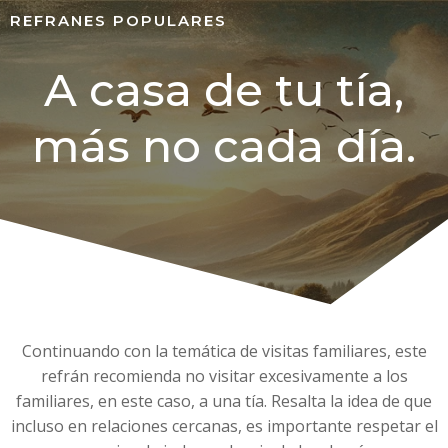
REFRANES POPULARES
A casa de tu tía,
más no cada día.
Continuando con la temática de visitas familiares, este
refrán recomienda no visitar excesivamente a los
familiares, en este caso, a una tía. Resalta la idea de que
incluso en relaciones cercanas, es importante respetar el