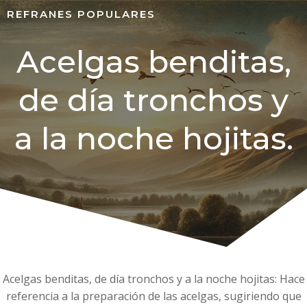
REFRANES POPULARES
Acelgas benditas,
de día tronchos y
a la noche hojitas.
Acelgas benditas, de día tronchos y a la noche hojitas: Hace
referencia a la preparación de las acelgas, sugiriendo que