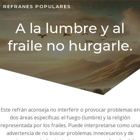
REFRANES POPULARES
A la lumbre y al
fraile no hurgarle.
Este refrán aconseja no interferir o provocar problemas en
dos áreas específicas: el fuego (lumbre) y la religión
representada por los frailes. Puede interpretarse como una
advertencia de no buscar problemas innecesarios y de