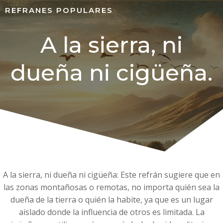
REFRANES POPULARES
A la sierra, ni
dueña ni cigüeña.
A la sierra, ni dueña ni cigüeña: Este refrán sugiere que en
las zonas montañosas o remotas, no importa quién sea la
dueña de la tierra o quién la habite, ya que es un lugar
aislado donde la influencia de otros es limitada. La