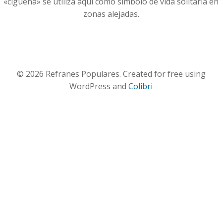
«cigüeña» se utiliza aquí como símbolo de vida solitaria en
zonas alejadas.
© 2026 Refranes Populares. Created for free using
WordPress and
Colibri