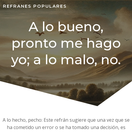
REFRANES POPULARES
A lo bueno,
pronto me hago
yo; a lo malo, no.
A lo hecho, pecho: Este refrán sugiere que una vez que se
ha cometido un error o se ha tomado una decisión, es