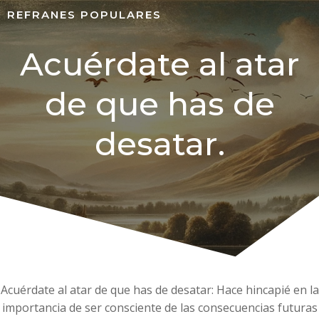
REFRANES POPULARES
Acuérdate al atar
de que has de
desatar.
Acuérdate al atar de que has de desatar: Hace hincapié en la
importancia de ser consciente de las consecuencias futuras