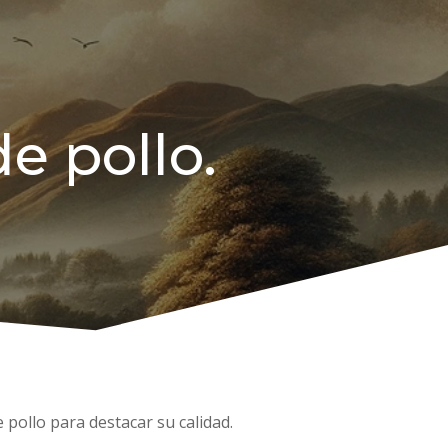
e pollo.
 pollo para destacar su calidad.