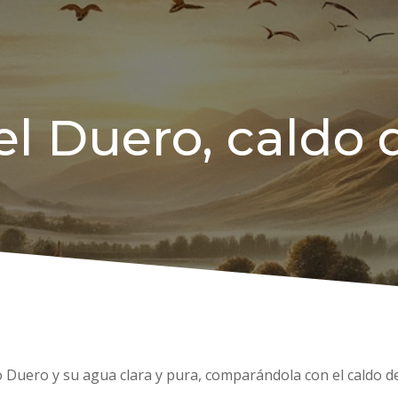
l Duero, caldo d
ío Duero y su agua clara y pura, comparándola con el caldo de