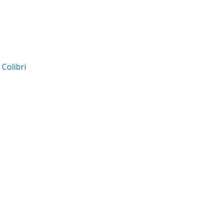
d
Colibri