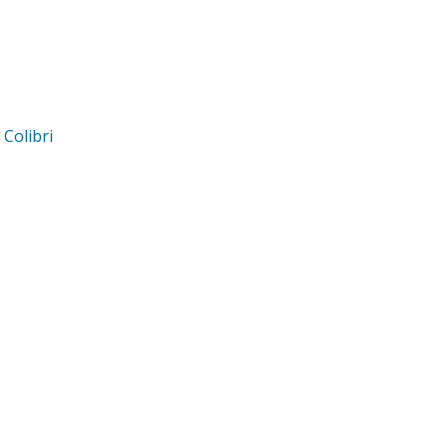
d
Colibri