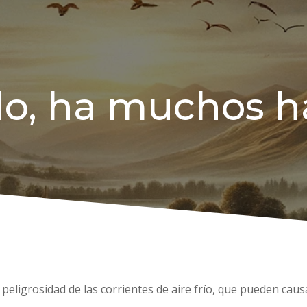
do, ha muchos 
 peligrosidad de las corrientes de aire frío, que pueden cau