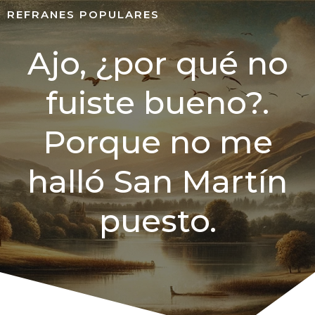
REFRANES POPULARES
Ajo, ¿por qué no
fuiste bueno?.
Porque no me
halló San Martín
puesto.