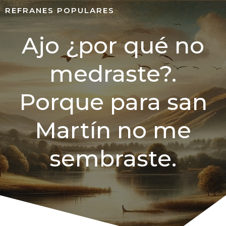
REFRANES POPULARES
Ajo ¿por qué no
medraste?.
Porque para san
Martín no me
sembraste.