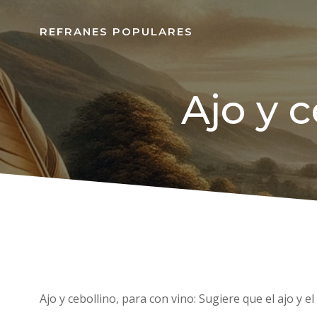
REFRANES POPULARES
Ajo y c
Ajo y cebollino, para con vino: Sugiere que el ajo y