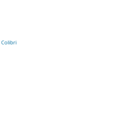
d
Colibri