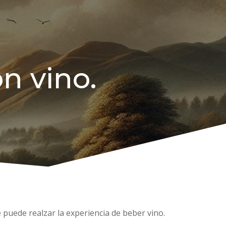
on vino.
 puede realzar la experiencia de beber vino.