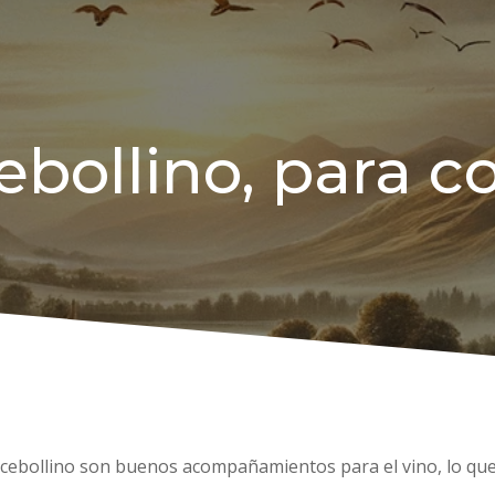
ebollino, para c
 el cebollino son buenos acompañamientos para el vino, lo que