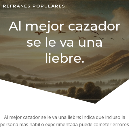
REFRANES POPULARES
Al mejor cazador
se le va una
liebre.
Al mejor cazador se le va una liebre: Indica que incluso la
persona más hábil o experimentada puede cometer errores