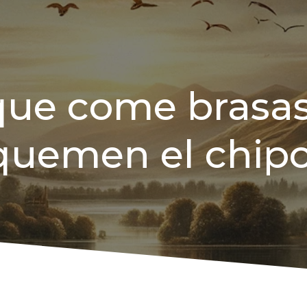
que come brasas
quemen el chipo