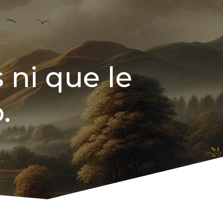
 ni que le
.