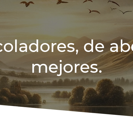
coladores, de ab
mejores.