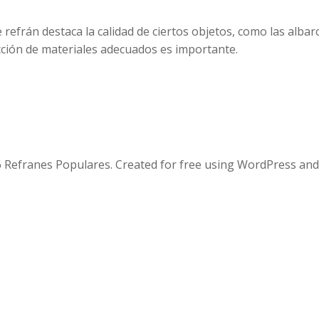
 refrán destaca la calidad de ciertos objetos, como las albarc
cción de materiales adecuados es importante.
 Refranes Populares. Created for free using WordPress an