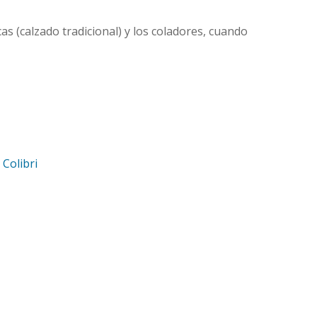
as (calzado tradicional) y los coladores, cuando
d
Colibri