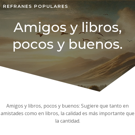
REFRANES POPULARES
Amigos y libros,
pocos y buenos.
Amigos y libros, pocos y buenos: Sugiere que tanto en
amistades como en libros, la calidad es más importante que
la cantidad.