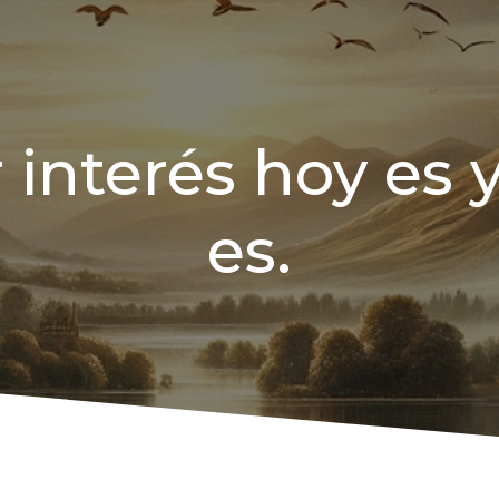
 interés hoy es
es.