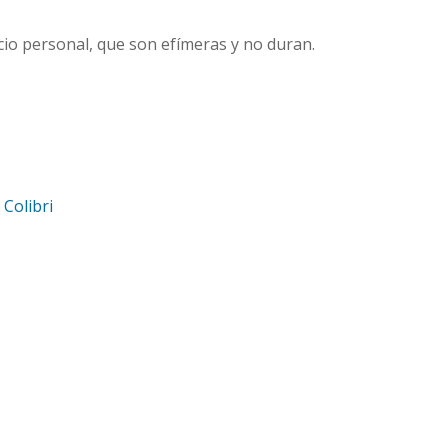
io personal, que son efímeras y no duran.
d
Colibri