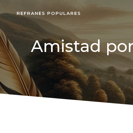
REFRANES POPULARES
Amistad por