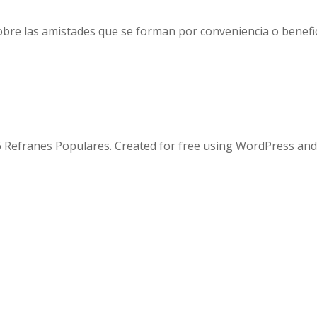
obre las amistades que se forman por conveniencia o benefic
 Refranes Populares. Created for free using WordPress an