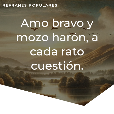
REFRANES POPULARES
Amo bravo y
mozo harón, a
cada rato
cuestión.