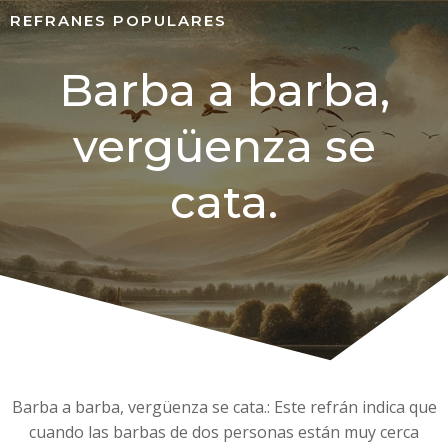
REFRANES POPULARES
Barba a barba,
vergüenza se
cata.
Barba a barba, vergüenza se cata.: Este refrán indica que
cuando las barbas de dos personas están muy cerca