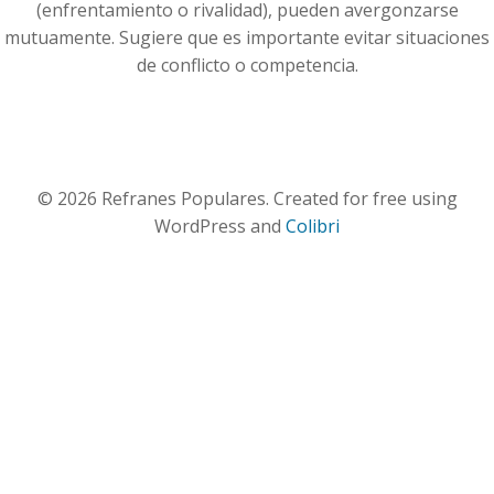
(enfrentamiento o rivalidad), pueden avergonzarse
mutuamente. Sugiere que es importante evitar situaciones
de conflicto o competencia.
© 2026 Refranes Populares. Created for free using
WordPress and
Colibri