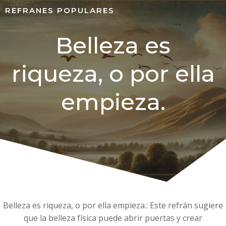
REFRANES POPULARES
Belleza es
riqueza, o por ella
empieza.
Belleza es riqueza, o por ella empieza.: Este refrán sugiere
que la belleza física puede abrir puertas y crear