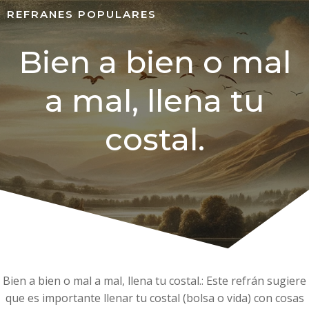
REFRANES POPULARES
Bien a bien o mal
a mal, llena tu
costal.
Bien a bien o mal a mal, llena tu costal.: Este refrán sugiere
que es importante llenar tu costal (bolsa o vida) con cosas