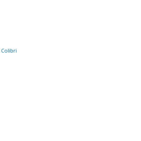
d
Colibri