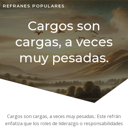
REFRANES POPULARES
Cargos son
cargas, a veces
muy pesadas.
Cargos son cargas, a veces muy pesadas.: Este refrán
enfatiza que los roles de liderazgo o responsabilidades