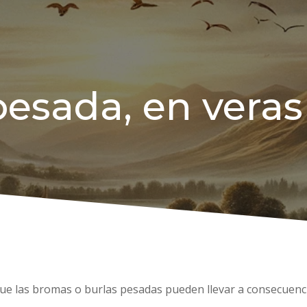
pesada, en veras
que las bromas o burlas pesadas pueden llevar a consecuenci