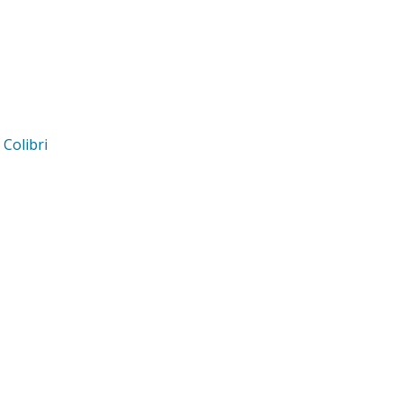
d
Colibri