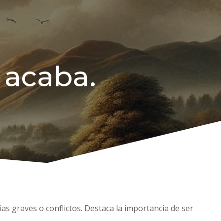
 acaba.
as graves o conflictos. Destaca la importancia de ser