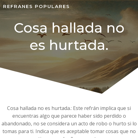
REFRANES POPULARES
Cosa hallada no
es hurtada.
Cosa hallada no es hurtada.: Este refrán implica que si
encuentras algo que parece haber sido perdido o
abandonado, no se considera un acto de robo o hurto si lo
tomas para ti. Indica que es aceptable tomar cosas que no