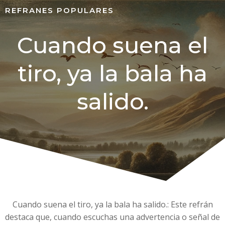
REFRANES POPULARES
Cuando suena el
tiro, ya la bala ha
salido.
Cuando suena el tiro, ya la bala ha salido.: Este refrán
destaca que, cuando escuchas una advertencia o señal de