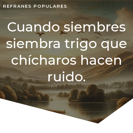
REFRANES POPULARES
Cuando siembres
siembra trigo que
chícharos hacen
ruido.