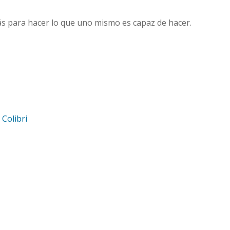
ás para hacer lo que uno mismo es capaz de hacer.
d
Colibri