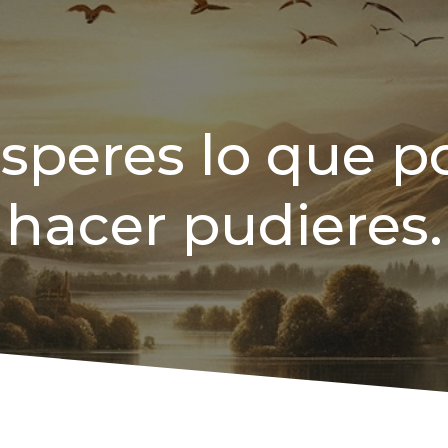
speres lo que p
hacer pudieres.