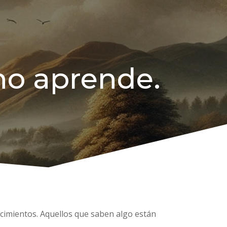
 no aprende.
nocimientos. Aquellos que saben algo están