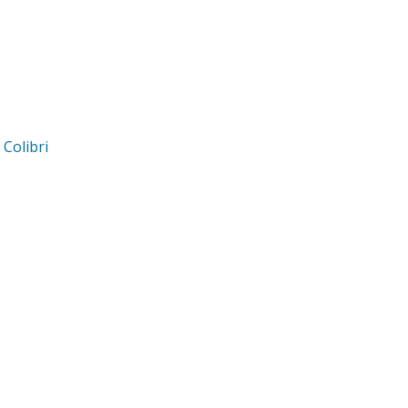
d
Colibri