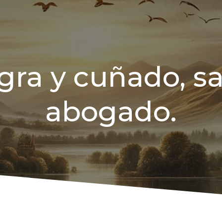
gra y cuñado, sal
abogado.