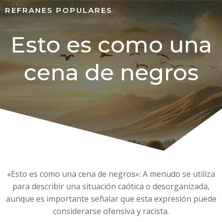
REFRANES POPULARES
Esto es como una
cena de negros
«Esto es como una cena de negros»: A menudo se utiliza
para describir una situación caótica o desorganizada,
aunque es importante señalar que esta expresión puede
considerarse ofensiva y racista.