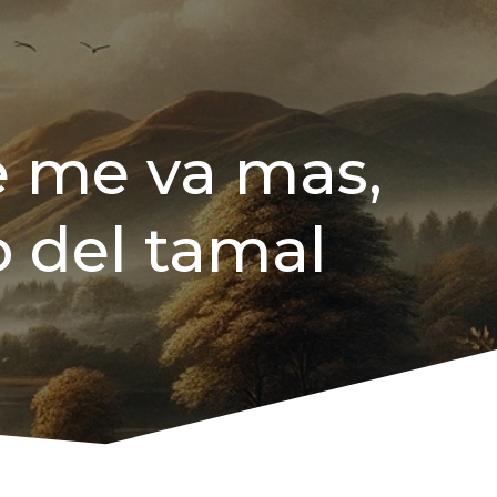
e me va mas,
 del tamal