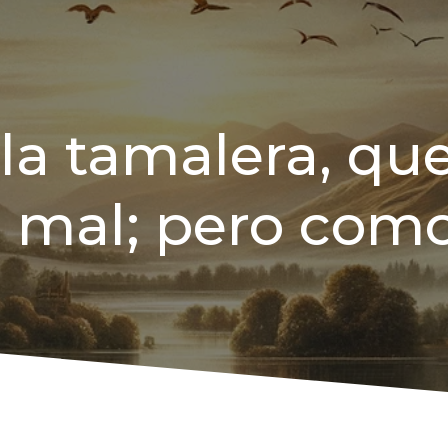
la tamalera, qu
 mal; pero como