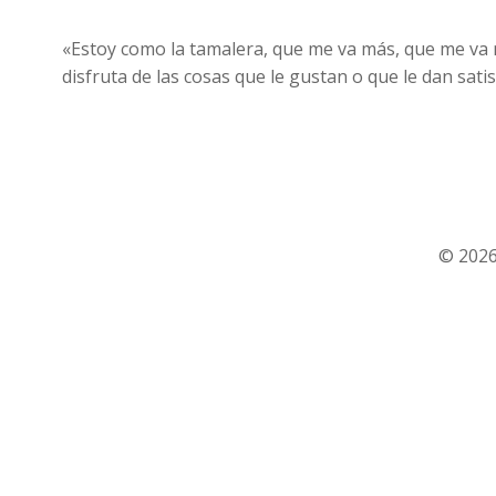
«Estoy como la tamalera, que me va más, que me va ma
disfruta de las cosas que le gustan o que le dan satis
© 2026