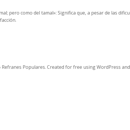
l; pero como del tamal»: Significa que, a pesar de las dific
facción.
 Refranes Populares. Created for free using WordPress an