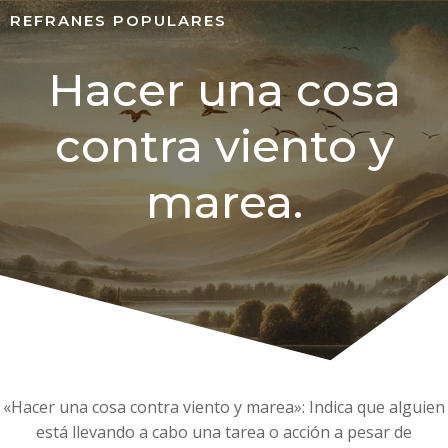
REFRANES POPULARES
Hacer una cosa
contra viento y
marea.
«Hacer una cosa contra viento y marea»: Indica que alguien
está llevando a cabo una tarea o acción a pesar de