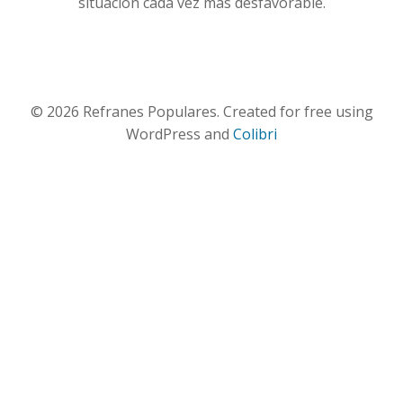
situación cada vez más desfavorable.
© 2026 Refranes Populares. Created for free using
WordPress and
Colibri