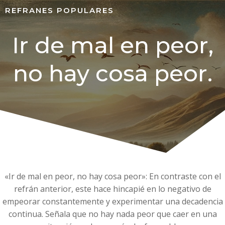
REFRANES POPULARES
Ir de mal en peor,
no hay cosa peor.
«Ir de mal en peor, no hay cosa peor»: En contraste con el
refrán anterior, este hace hincapié en lo negativo de
empeorar constantemente y experimentar una decadencia
continua. Señala que no hay nada peor que caer en una