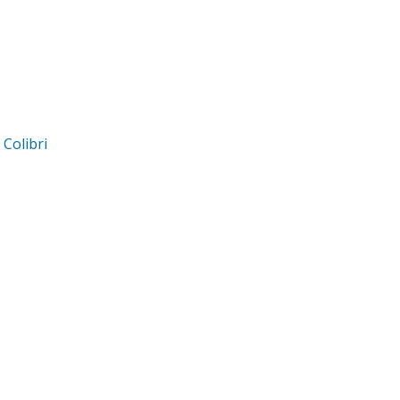
d
Colibri