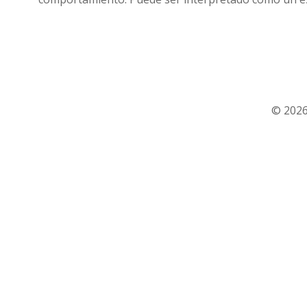
© 2026