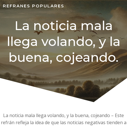
REFRANES POPULARES
La noticia mala
llega volando, y la
buena, cojeando.
La noticia mala llega volando, y la buena, cojeando – Este
refrán refleja la idea de que las noticias negativas tienden a