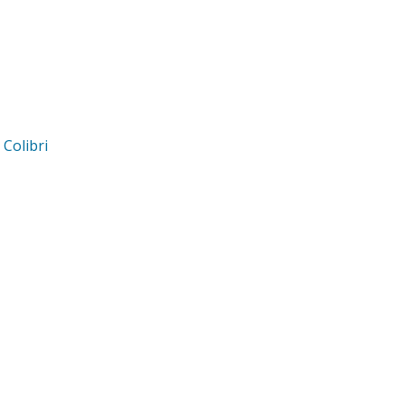
d
Colibri