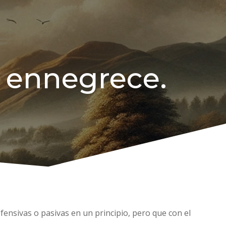
 ennegrece.
ensivas o pasivas en un principio, pero que con el