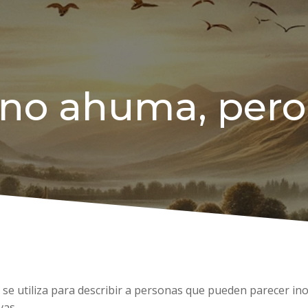
 no ahuma, pero
e utiliza para describir a personas que pueden parecer inof
vas.