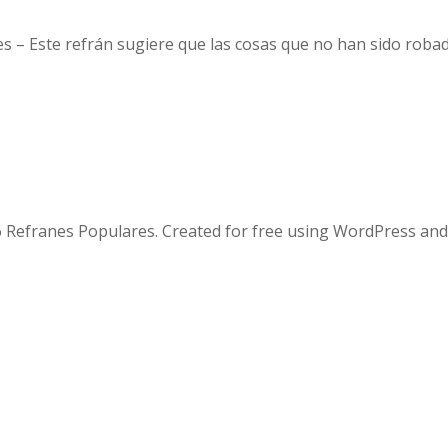
es – Este refrán sugiere que las cosas que no han sido rob
 Refranes Populares. Created for free using WordPress an