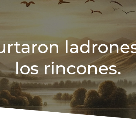
urtaron ladrones
los rincones.