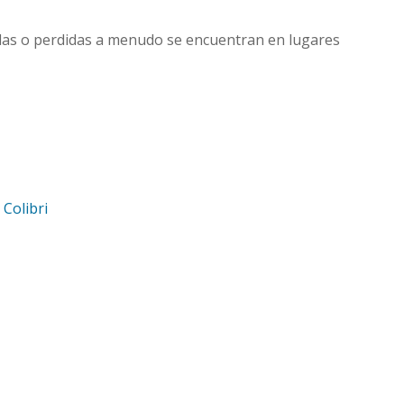
adas o perdidas a menudo se encuentran en lugares
d
Colibri