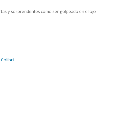
ertas y sorprendentes como ser golpeado en el ojo
d
Colibri