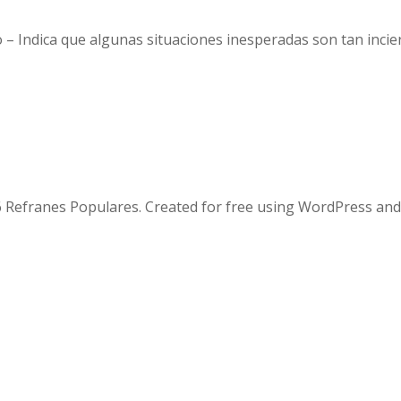
o – Indica que algunas situaciones inesperadas son tan inci
 Refranes Populares. Created for free using WordPress an