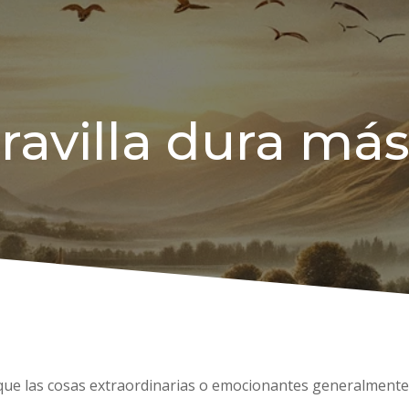
villa dura más 
 que las cosas extraordinarias o emocionantes generalment