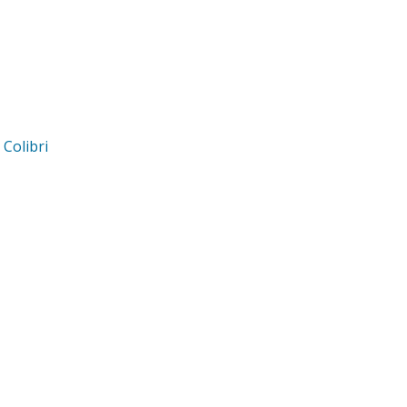
d
Colibri