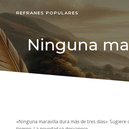
REFRANES POPULARES
Ninguna mara
«Ninguna maravilla dura más de tres días»: Sugiere
tiempo. La novedad se desvanece.