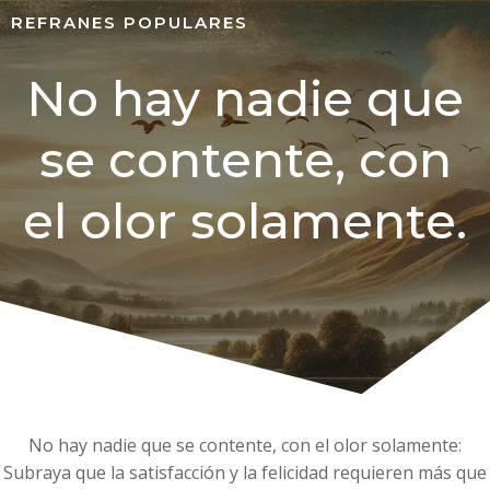
REFRANES POPULARES
No hay nadie que
se contente, con
el olor solamente.
No hay nadie que se contente, con el olor solamente:
Subraya que la satisfacción y la felicidad requieren más que