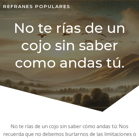
REFRANES POPULARES
No te rías de un
cojo sin saber
como andas tú.
No te rías de un cojo sin saber cómo andas tú: Nos
recuerda que no debemos burlarnos de las limitaciones o