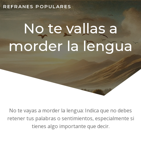
REFRANES POPULARES
No te vallas a
morder la lengua
No te vayas a morder la lengua: Indica que no debes
retener tus palabras o sentimientos, especialmente si
tienes algo importante que decir.