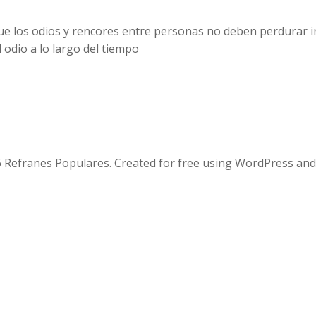
que los odios y rencores entre personas no deben perdurar i
 odio a lo largo del tiempo
 Refranes Populares. Created for free using WordPress an