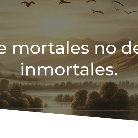
e mortales no d
inmortales.