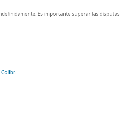
ndefinidamente. Es importante superar las disputas
d
Colibri