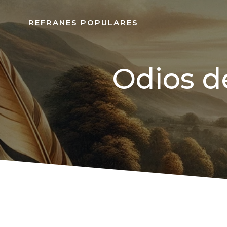
REFRANES POPULARES
Odios d